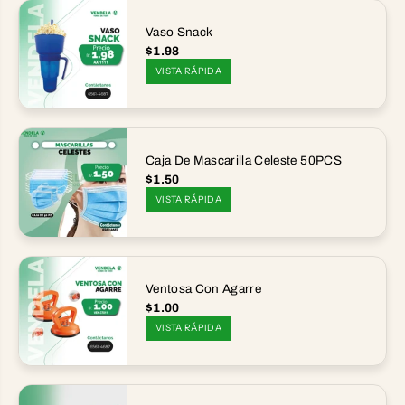
Vaso Snack
$1.98
VISTA RÁPIDA
Caja De Mascarilla Celeste 50PCS
$1.50
VISTA RÁPIDA
Ventosa Con Agarre
$1.00
VISTA RÁPIDA