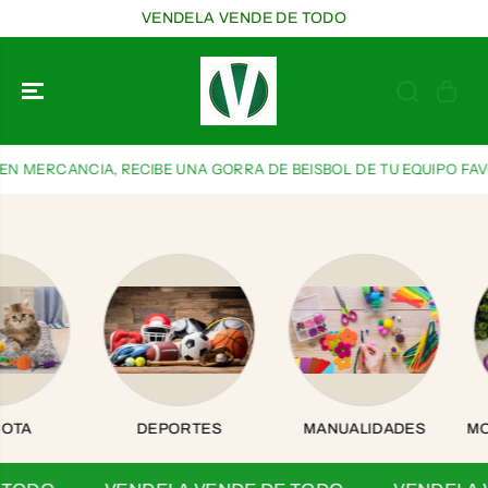
SALTAR AL
VENDELA VENDE DE TODO
CONTENIDO
ERCANCIA, RECIBE UNA GORRA DE BEISBOL DE TU EQUIPO FAVORIT
DEPORTES
MANUALIDADES
MOCHILA, L
Y CARTUC