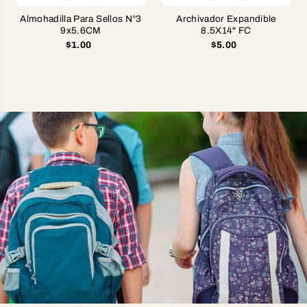
Almohadilla Para Sellos N°3
Archivador Expandible
9x5.6CM
8.5X14" FC
$1.00
$5.00
MOCHILA