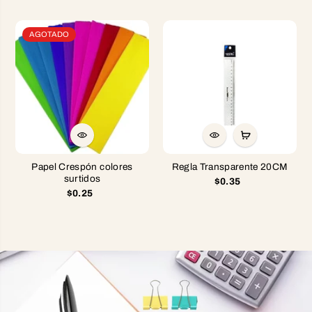
AGOTADO
Papel Crespón colores
Regla Transparente 20CM
surtidos
$0.35
$0.25