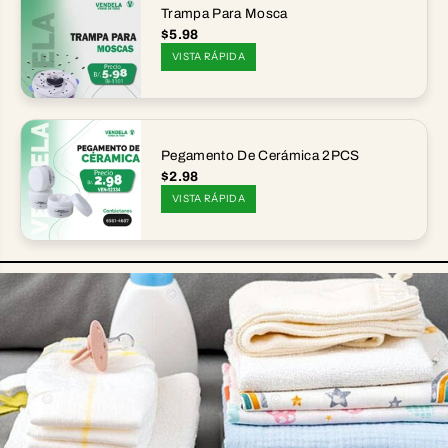
Trampa Para Mosca
$5.98
VISTA RÁPIDA
Pegamento De Cerámica 2PCS
$2.98
VISTA RÁPIDA
BEBE