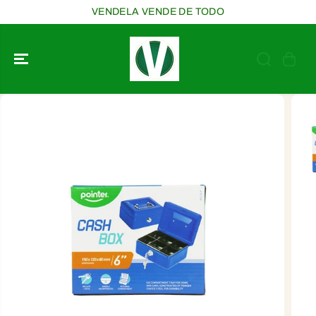
SALTAR AL
VENDELA VENDE DE TODO
CONTENIDO
SALTAR A LA
INFORMACIÓ
N DEL
PRODUCTO