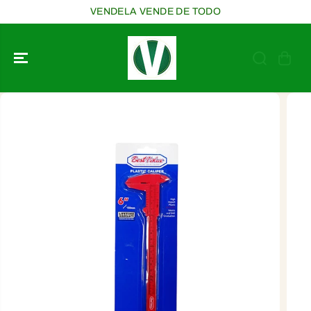
SALTAR AL
VENDELA VENDE DE TODO
CONTENIDO
SALTAR A LA
INFORMACIÓ
N DEL
PRODUCTO