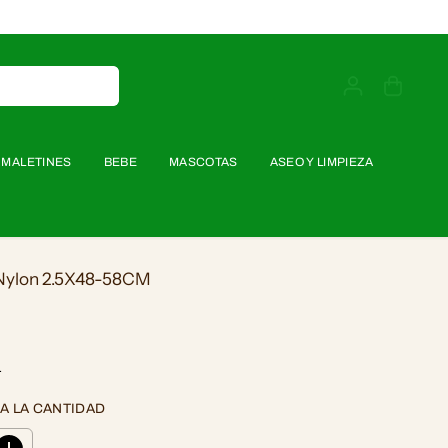
MALETINES
BEBE
MASCOTAS
ASEO Y LIMPIEZA
 Nylon 2.5X48-58CM
L
A LA CANTIDAD