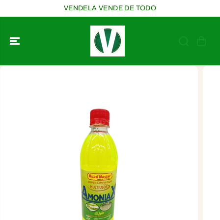
SALTAR AL
VENDELA VENDE DE TODO
CONTENIDO
SALTAR A LA
INFORMACIÓ
N DEL
PRODUCTO