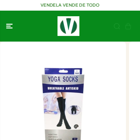
SALTAR AL
VENDELA VENDE DE TODO
CONTENIDO
SALTAR A LA
INFORMACIÓ
N DEL
PRODUCTO