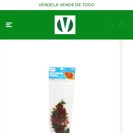
SALTAR AL
VENDELA VENDE DE TODO
CONTENIDO
SALTAR A LA
INFORMACIÓ
N DEL
PRODUCTO