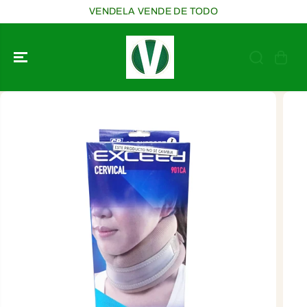
SALTAR AL
VENDELA VENDE DE TODO
CONTENIDO
SALTAR A LA
INFORMACIÓ
N DEL
PRODUCTO